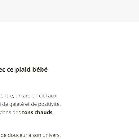
c ce plaid bébé
centre, un arc-en-ciel aux
e gaieté et de positivité.
t dans des
tons chauds
,
 de douceur à son univers.