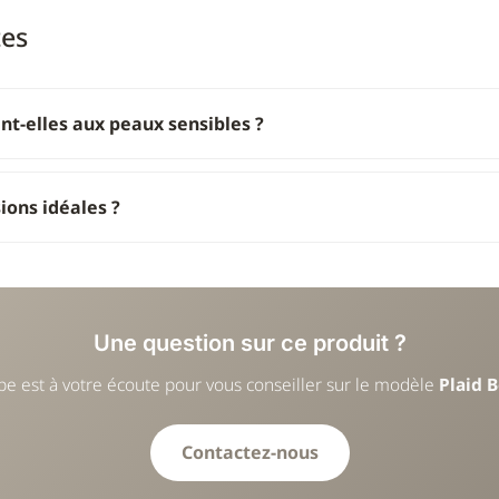
tes
t-elles aux peaux sensibles ?
ions idéales ?
Une question sur ce produit ?
pe est à votre écoute pour vous conseiller sur le modèle
Plaid 
Contactez-nous