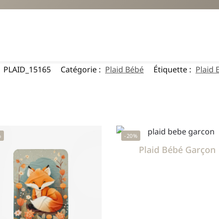
:
PLAID_15165
Catégorie :
Plaid Bébé
Étiquette :
Plaid 
%
-20%
Plaid Bébé Garçon