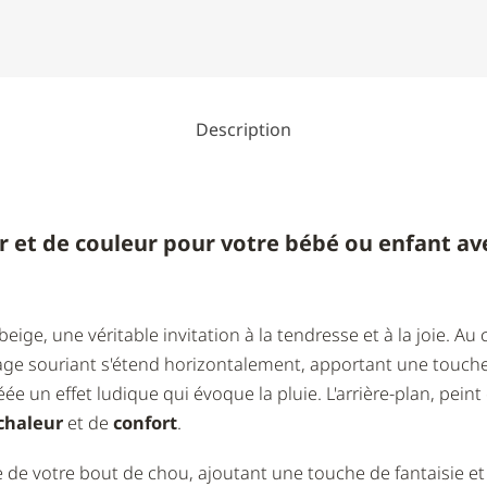
Description
et de couleur pour votre bébé ou enfant ave
ige, une véritable invitation à la tendresse et à la joie. Au 
age souriant s'étend horizontalement, apportant une touche d
ée un effet ludique qui évoque la pluie. L'arrière-plan, pein
chaleur
et de
confort
.
 de votre bout de chou, ajoutant une touche de fantaisie et