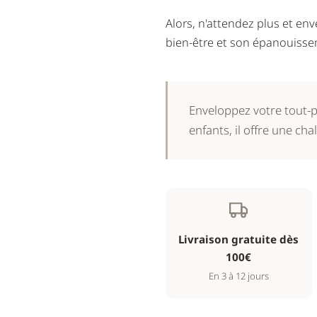
Alors, n'attendez plus et e
bien-être et son épanouisse
Enveloppez votre tout-p
enfants, il offre une c
Livraison gratuite dès
100€
En 3 à 12 jours