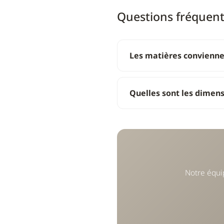
Questions fréquen
Les matières conviennen
Quelles sont les dimens
Notre équi