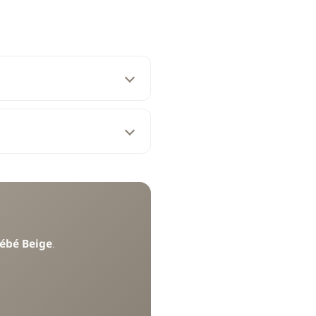
Bébé Beige
.