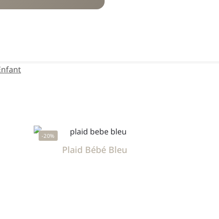
Enfant
-20%
Plaid Bébé Bleu