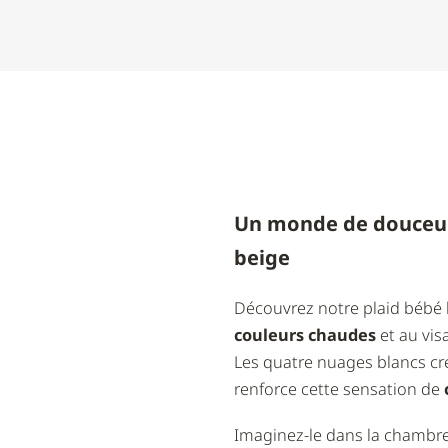
Un monde de douceur 
beige
Découvrez notre plaid bébé be
couleurs chaudes
et au vis
Les quatre nuages blancs cré
renforce cette sensation de
Imaginez-le dans la chambre