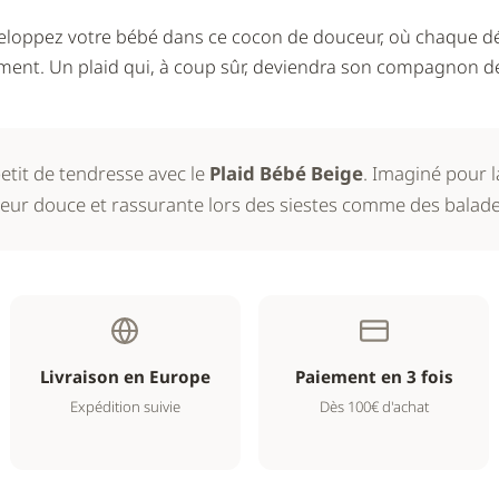
nveloppez votre bébé dans ce cocon de douceur, où chaque dé
ment. Un plaid qui, à coup sûr, deviendra son compagnon de 
etit de tendresse avec le
Plaid Bébé Beige
. Imaginé pour 
haleur douce et rassurante lors des siestes comme des balade
Livraison en Europe
Paiement en 3 fois
Expédition suivie
Dès 100€ d'achat