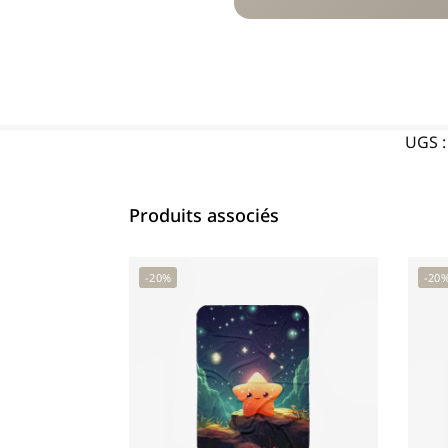
UGS 
Produits associés
-20%
-20