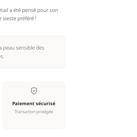
tail a été pensé pour son
sieste préféré !
la peau sensible des
s.
Paiement sécurisé
Transaction protégée