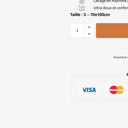
Lavage en machine 
Ultra doux et confor
Taille : S – 70x100cm
Paiement e