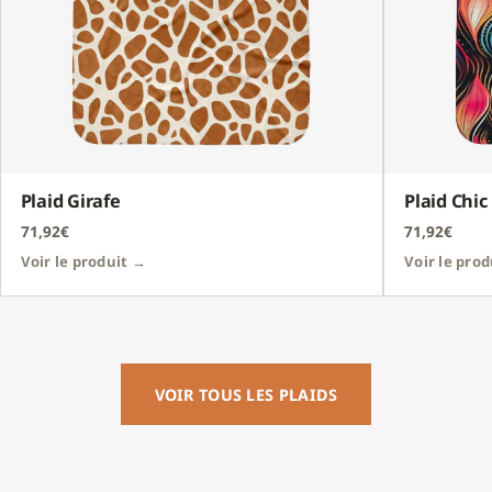
Plaid Girafe
Plaid Chic
71,92€
71,92€
Voir le produit →
Voir le pro
VOIR TOUS LES PLAIDS