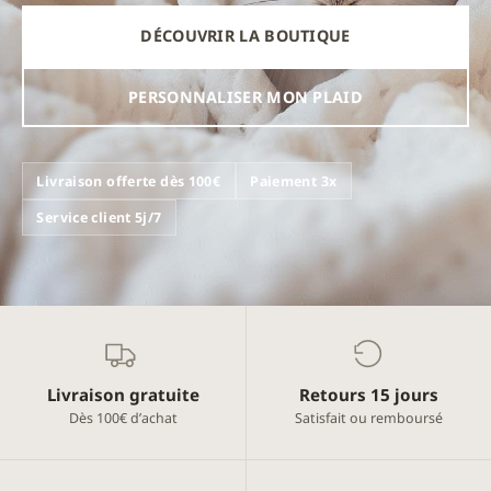
DÉCOUVRIR LA BOUTIQUE
PERSONNALISER MON PLAID
Livraison offerte dès 100€
Paiement 3x
Service client 5j/7
Livraison gratuite
Retours 15 jours
Dès 100€ d’achat
Satisfait ou remboursé