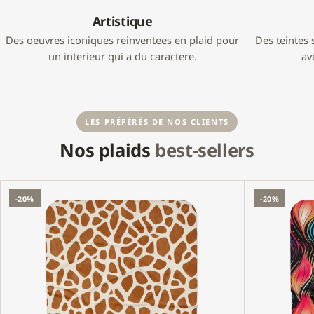
Artistique
Des oeuvres iconiques reinventees en plaid pour
Des teintes 
un interieur qui a du caractere.
av
LES PRÉFÉRÉS DE NOS CLIENTS
Nos plaids
best-sellers
-20%
-20%