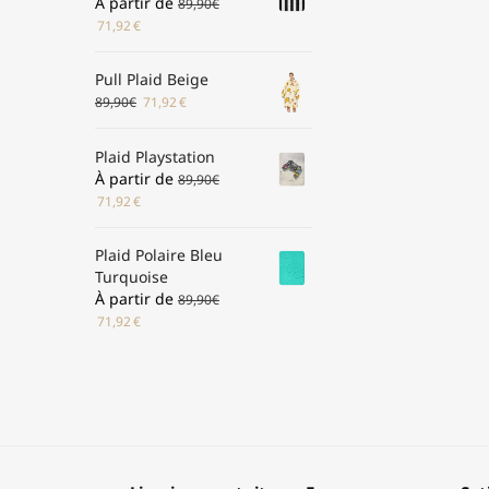
À partir de
89,90
€
71,92
€
Pull Plaid Beige
89,90
€
71,92
€
Plaid Playstation
À partir de
89,90
€
71,92
€
Plaid Polaire Bleu
Turquoise
À partir de
89,90
€
71,92
€