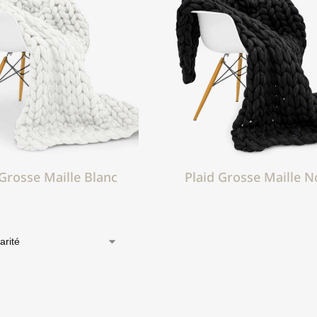
 Grosse Maille Blanc
Plaid Grosse Maille N