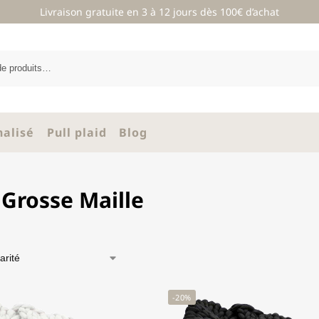
Livraison gratuite en 3 à 12 jours dès 100€ d’achat
nalisé
Pull plaid
Blog
 Grosse Maille
-20%