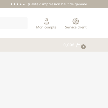
★★★★★ Qualité d'impression haut de gamme
Recherche
Mon compte
Service client
0,00
€
0