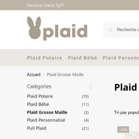
Service client 5j/7
Plaid Polaire
Plaid Bébé
Plaid Person
Accueil
Plaid Grosse Maille
/
Plaid
Catégories
Plaid Polaire
(70)
Plaid Bébé
(11)
Plaid Grosse Maille
(2)
Plaid Personnalisé
(4)
Pull Plaid
(21)
-20%