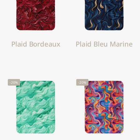
Plaid Bordeaux
Plaid Bleu Marine
-20%
-20%