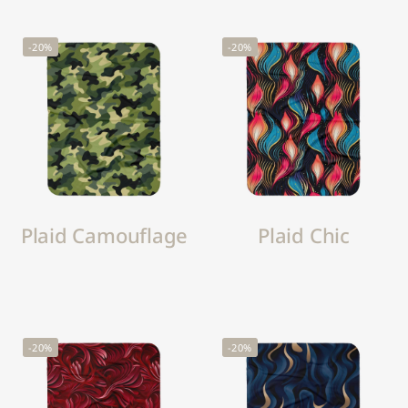
-20%
-20%
Plaid Camouflage
Plaid Chic
-20%
-20%