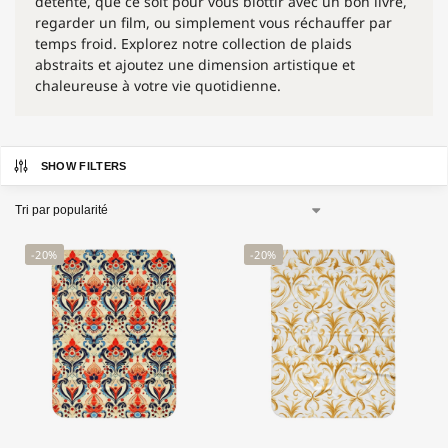
détente, que ce soit pour vous blottir avec un bon livre,
regarder un film, ou simplement vous réchauffer par
temps froid. Explorez notre collection de plaids
abstraits et ajoutez une dimension artistique et
chaleureuse à votre vie quotidienne.
SHOW FILTERS
-20%
-20%