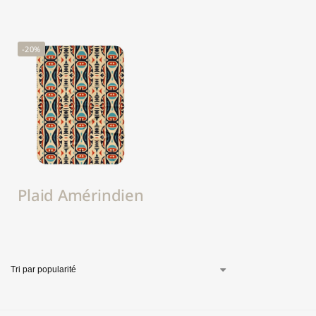
-20%
Plaid Amérindien