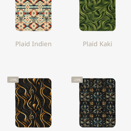
Plaid Indien
Plaid Kaki
-20%
-20%