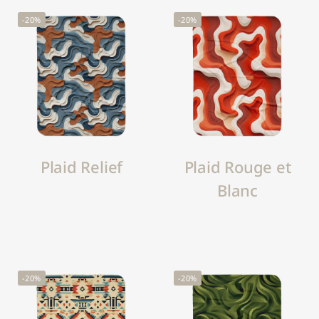
-20%
-20%
Plaid Relief
Plaid Rouge et
Blanc
-20%
-20%