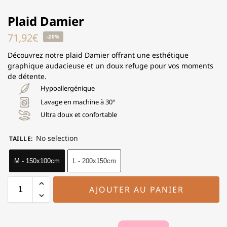
Plaid Damier
71,92
€
-20%
Découvrez notre plaid Damier offrant une esthétique
graphique audacieuse et un doux refuge pour vos moments
de détente.
Hypoallergénique
Lavage en machine à 30°
Ultra doux et confortable
No selection
TAILLE
:
M - 150x100cm
L - 200x150cm
AJOUTER AU PANIER