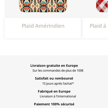
Plaid Amérindien
Plaid 
Livraison gratuite en Europe
Sur les commandes de plus de 100€
Satisfait ou remboursé
15 jours après l'achat*
Fabriqué en Europe
Livraison à l'international
Paiement 100% sécurisé