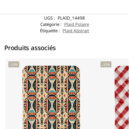
UGS :
PLAID_14498
Catégorie :
Plaid Polaire
Étiquette :
Plaid Abstrait
Produits associés
-20%
-20%