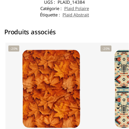
UGS :
PLAID_14384
Catégorie :
Plaid Polaire
Étiquette :
Plaid Abstrait
Produits associés
-20%
-20%