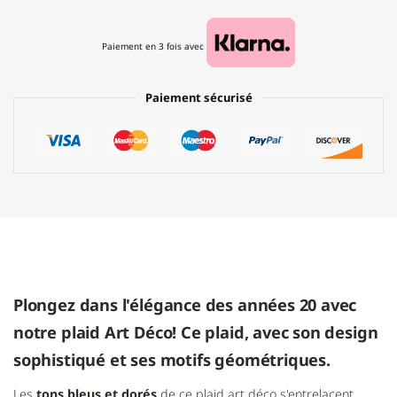
Paiement en 3 fois avec
Paiement sécurisé
Plongez dans l'élégance des années 20 avec
notre plaid Art Déco! Ce plaid, avec son design
sophistiqué et ses motifs géométriques.
Les
tons bleus et dorés
de ce plaid art déco s'entrelacent