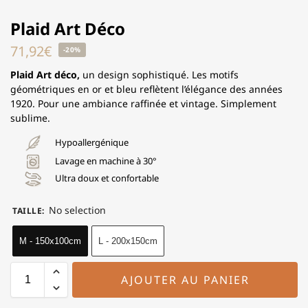
Plaid Art Déco
71,92
€
-20%
Plaid Art déco,
un design sophistiqué. Les motifs
géométriques en or et bleu reflètent l’élégance des années
1920. Pour une ambiance raffinée et vintage. Simplement
sublime.
Hypoallergénique
Lavage en machine à 30°
Ultra doux et confortable
No selection
TAILLE
:
M - 150x100cm
L - 200x150cm
AJOUTER AU PANIER