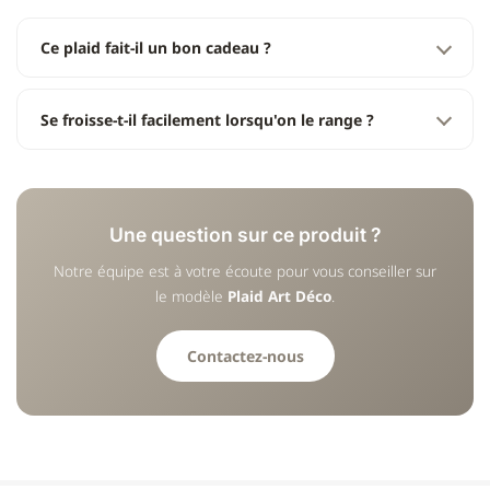
Ce plaid fait-il un bon cadeau ?
Se froisse-t-il facilement lorsqu'on le range ?
Une question sur ce produit ?
Notre équipe est à votre écoute pour vous conseiller sur
le modèle
Plaid Art Déco
.
Contactez-nous