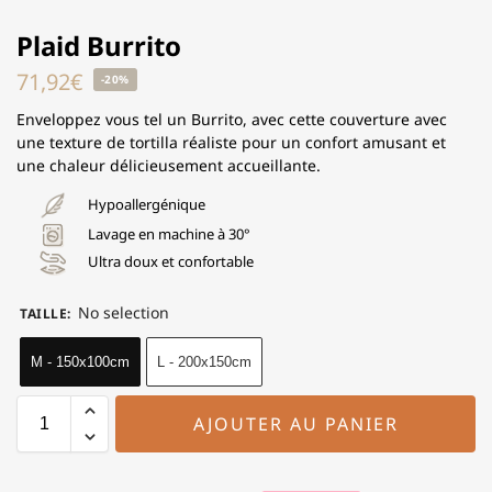
Plaid Burrito
71,92
€
-20%
Enveloppez vous tel un Burrito, avec cette couverture avec
une texture de tortilla réaliste pour un confort amusant et
une chaleur délicieusement accueillante.
Hypoallergénique
Lavage en machine à 30°
Ultra doux et confortable
No selection
TAILLE
:
M - 150x100cm
L - 200x150cm
AJOUTER AU PANIER