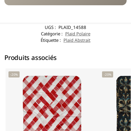
UGS :
PLAID_14588
Catégorie :
Plaid Polaire
Étiquette :
Plaid Abstrait
Produits associés
-20%
-20%