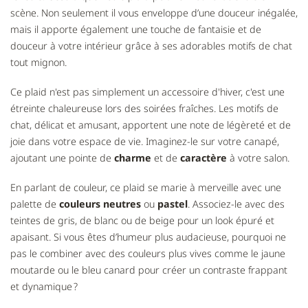
scène. Non seulement il vous enveloppe d’une douceur inégalée,
mais il apporte également une touche de fantaisie et de
douceur à votre intérieur grâce à ses adorables motifs de chat
tout mignon.
Ce plaid n'est pas simplement un accessoire d'hiver, c'est une
étreinte chaleureuse lors des soirées fraîches. Les motifs de
chat, délicat et amusant, apportent une note de légèreté et de
joie dans votre espace de vie. Imaginez-le sur votre canapé,
ajoutant une pointe de
charme
et de
caractère
à votre salon.
En parlant de couleur, ce plaid se marie à merveille avec une
palette de
couleurs neutres
ou
pastel
. Associez-le avec des
teintes de gris, de blanc ou de beige pour un look épuré et
apaisant. Si vous êtes d’humeur plus audacieuse, pourquoi ne
pas le combiner avec des couleurs plus vives comme le jaune
moutarde ou le bleu canard pour créer un contraste frappant
et dynamique ?