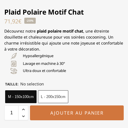
Plaid Polaire Motif Chat
71,92
€
-20%
Découvrez notre
plaid polaire motif chat
, une étreinte
douillette et chaleureuse pour vos soirées cocooning. Un
charme irrésistible qui ajoute une note joyeuse et confortable
à votre décoration.
Hypoallergénique
Lavage en machine à 30°
Ultra doux et confortable
No selection
TAILLE
:
M - 150x100cm
L - 200x150cm
AJOUTER AU PANIER