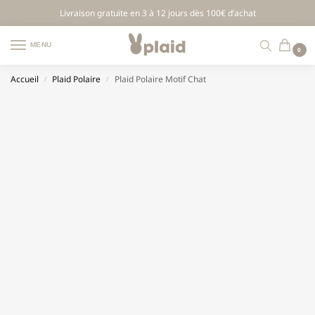
Livraison gratuite en 3 à 12 jours dès 100€ d’achat
MENU
0
Accueil
Plaid Polaire
Plaid Polaire Motif Chat
/
/