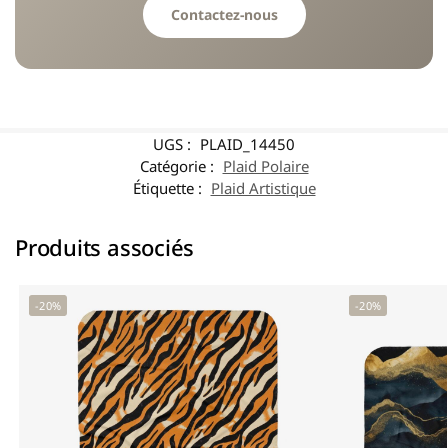
Contactez-nous
UGS :
PLAID_14450
Catégorie :
Plaid Polaire
Étiquette :
Plaid Artistique
Produits associés
-20%
-20%