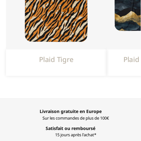
Plaid Tigre
Plai
Livraison gratuite en Europe
Sur les commandes de plus de 100€
Satisfait ou remboursé
15 jours après l'achat*