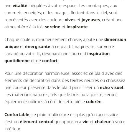
une
vitalité
inégalées à votre espace. Les montagnes, aux
sommets enneigés, et les nuages, flottant dans le ciel, sont
représentés avec des couleurs
vives
et
joyeuses
, créant une
atmosphère à la fois
sereine
et
inspirante
.
Chaque couleur, minutieusement choisie, ajoute une
dimension
unique
et
énergisante
à ce plaid. Imaginez-le, sur votre
canapé ou votre lit, devenant une source d'
inspiration
quotidienne
et de
confort
.
Pour une décoration harmonieuse, associez ce plaid avec des
éléments de décoration dans des teintes neutres ou choisissez
une couleur présente dans le plaid pour créer un
écho visuel
.
Les matériaux naturels, tels que le bois ou la pierre, seront
également sublimés à côté de cette pièce
colorée
.
Confortable
, ce plaid multicolore est plus qu’un accessoire :
c’est un
élément central
qui apportera
vie
et
chaleur
à votre
intérieur.