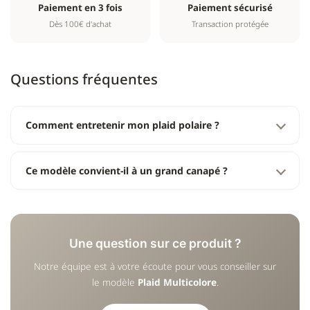
Paiement en 3 fois
Paiement sécurisé
Dès 100€ d'achat
Transaction protégée
Questions fréquentes
Comment entretenir mon plaid polaire ?
Ce modèle convient-il à un grand canapé ?
Une question sur ce produit ?
Notre équipe est à votre écoute pour vous conseiller sur
le modèle
Plaid Multicolore
.