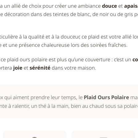
ra un allié de choix pour créer une ambiance
douce
et
apais
de décoration dans des teintes de blanc, de noir ou de gris
iculière à la qualité et à la douceur, ce plaid est votre alli
 et une présence chaleureuse lors des soirées fraîches.
, ce plaid ours polaire est plus qu’une couverture : c’est un
c
ortera
joie
et
sérénité
dans votre maison.
ux qui aiment prendre leur temps, le
Plaid Ours Polaire
mar
e à ralentir, un thé à la main, bien au chaud sous sa polair