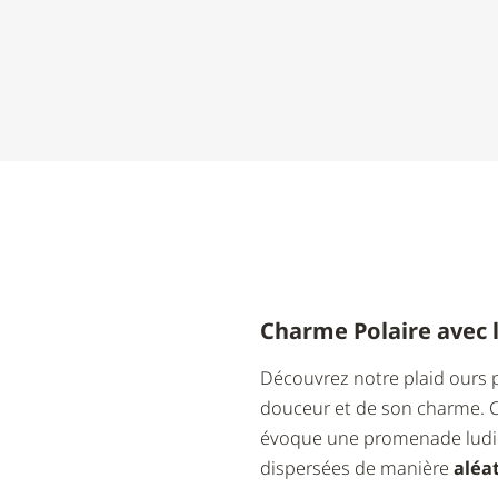
Charme Polaire avec l
Découvrez notre plaid ours p
douceur et de son charme. Ce
évoque une promenade ludiqu
dispersées de manière
aléat