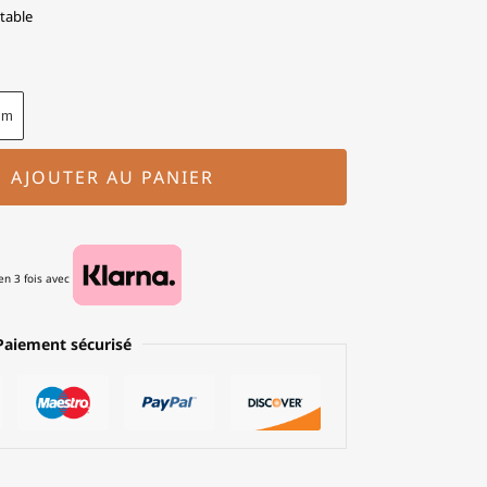
table
cm
AJOUTER AU PANIER
n 3 fois avec
Paiement sécurisé