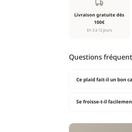
Livraison gratuite dès
100€
En 3 à 12 jours
Questions fréquen
Ce plaid fait-il un bon 
Se froisse-t-il facilemen