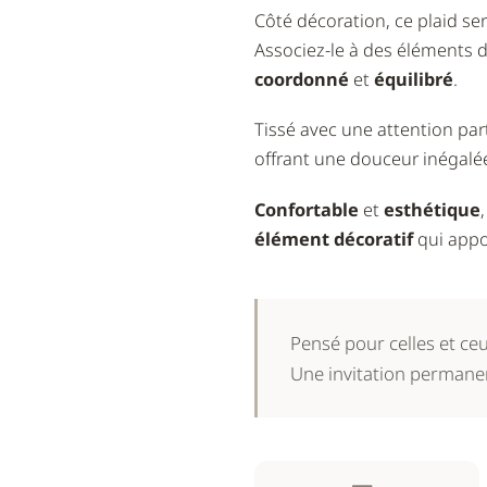
Côté décoration, ce plaid se
Associez-le à des éléments 
coordonné
et
équilibré
.
Tissé avec une attention part
offrant une douceur inégalée
Confortable
et
esthétique
élément décoratif
qui app
Pensé pour celles et ce
Une invitation permanent