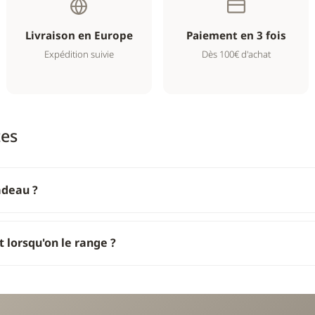
Livraison en Europe
Paiement en 3 fois
Expédition suivie
Dès 100€ d'achat
tes
cadeau ?
t lorsqu'on le range ?