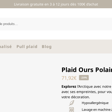
Livraison gratuite en 3 à 12 jours dès 100€ d’achat
nalisé
Pull plaid
Blog
Plaid Ours Polai
71,92
€
-20%
Explorez
l’Arctique avec notre
avec ses empreintes, pour vou
votre décoration.
Hypoallergénique
Lavage en machine 