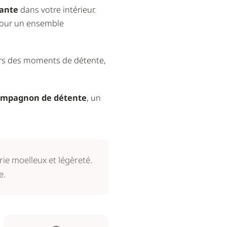
ante
dans votre intérieur.
 pour un ensemble
é lors des moments de détente,
ompagnon de détente
, un
ie moelleux et légèreté.
e.