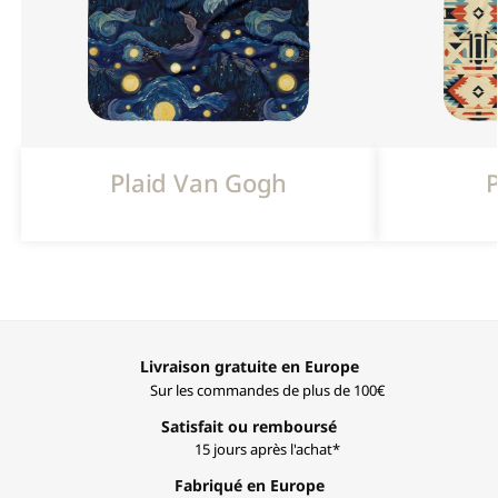
Plaid Van Gogh
P
Livraison gratuite en Europe
Sur les commandes de plus de 100€
Satisfait ou remboursé
15 jours après l'achat*
Fabriqué en Europe