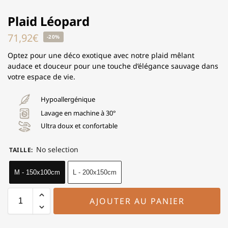
Plaid Léopard
71,92
€
-20%
Optez pour une déco exotique avec notre plaid mêlant
audace et douceur pour une touche d’élégance sauvage dans
votre espace de vie.
Hypoallergénique
Lavage en machine à 30°
Ultra doux et confortable
No selection
TAILLE
:
M - 150x100cm
L - 200x150cm
AJOUTER AU PANIER