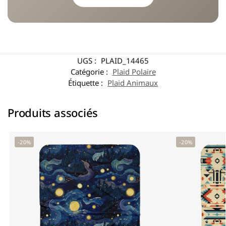
UGS :
PLAID_14465
Catégorie :
Plaid Polaire
Étiquette :
Plaid Animaux
Produits associés
-20%
-20%