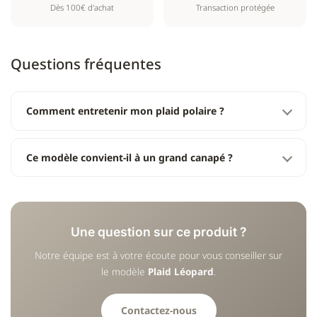
Dès 100€ d'achat
Transaction protégée
Questions fréquentes
Comment entretenir mon plaid polaire ?
Ce modèle convient-il à un grand canapé ?
Une question sur ce produit ?
Notre équipe est à votre écoute pour vous conseiller sur
le modèle
Plaid Léopard
.
Contactez-nous