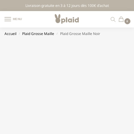
Livraison gratuite en 3 à 12 jours dès 100€ d’achat
MENU
0
Accueil
Plaid Grosse Maille
Plaid Grosse Maille Noir
/
/