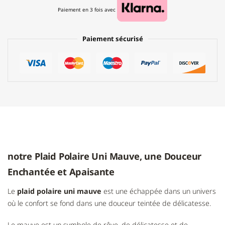
Paiement en 3 fois avec
Paiement sécurisé
notre Plaid Polaire Uni Mauve, une Douceur
Enchantée et Apaisante
Le
plaid polaire uni mauve
est une échappée dans un univers
où le confort se fond dans une douceur teintée de délicatesse.
Le mauve est un symbole de rêve, de délicatesse et de