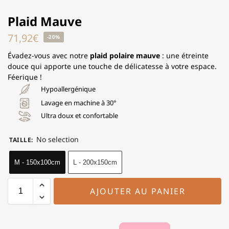
Plaid Mauve
71,92
€
-20%
Évadez-vous avec notre
plaid polaire mauve
: une étreinte
douce qui apporte une touche de délicatesse à votre espace.
Féerique !
Hypoallergénique
Lavage en machine à 30°
Ultra doux et confortable
No selection
TAILLE
:
M - 150x100cm
L - 200x150cm
AJOUTER AU PANIER