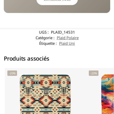
UGS :
PLAID_14531
Catégorie :
Plaid Polaire
Étiquette :
Plaid Uni
Produits associés
-20%
-20%