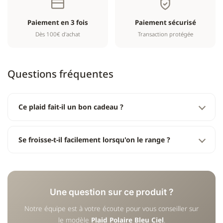
Paiement en 3 fois
Paiement sécurisé
Dès 100€ d'achat
Transaction protégée
Questions fréquentes
Ce plaid fait-il un bon cadeau ?
Se froisse-t-il facilement lorsqu'on le range ?
Une question sur ce produit ?
Notre équipe est à votre écoute pour vous conseiller sur
le modèle
Plaid Polaire Bleu Ciel
.