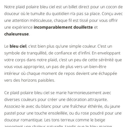
Notre plaid polaire bleu ciel est un billet direct pour un cocon de
douceur où le tumulte du quotidien n'a pas sa place. Conçu avec
une attention méticuleuse, chaque fil est tissé pour vous offrir
une expérience
incomparablement douillette
et
chaleureuse
.
Le
bleu ciel
, c'est bien plus qu'une simple couleur. C'est un
symbole de tranquillité, de confiance et d'infini. En enveloppant
votre corps dans notre plaid, c'est un peu de cette sérénité que
vous vous appropriez, un pas de plus vers un bien-être
intérieur où chaque moment de repos devient une échappée
vers des horizons paisibles.
Ce plaid polaire bleu ciel se marie harmonieusement avec
diverses couleurs pour créer une décoration attrayante.
Associez-le avec du blanc pour une fraîcheur éthérée, du jaune
pastel pour une touche ensoleillée, ou du rose poudré pour une
douceur romantique. Les tons terreux comme le beige
apportent une chaleur naturelle, tandis que le bleu marine