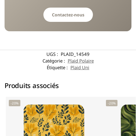
Contactez-nous
UGS :
PLAID_14549
Catégorie :
Plaid Polaire
Étiquette :
Plaid Uni
Produits associés
-20%
-20%