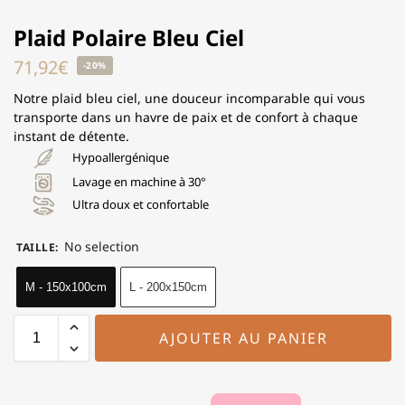
Plaid Polaire Bleu Ciel
71,92
€
-20%
Notre plaid bleu ciel, une douceur incomparable qui vous
transporte dans un havre de paix et de confort à chaque
instant de détente.
Hypoallergénique
Lavage en machine à 30°
Ultra doux et confortable
No selection
TAILLE
:
M - 150x100cm
L - 200x150cm
AJOUTER AU PANIER