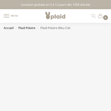
Livraison gratuite en 3 à 12 jours dès 100€ d’achat
MENU
0
Accueil
Plaid Polaire
Plaid Polaire Bleu Ciel
/
/