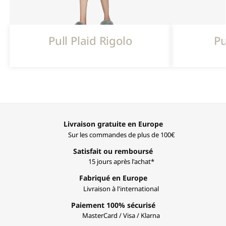
Pull Plaid Rigolo
Pu
Livraison gratuite en Europe
Sur les commandes de plus de 100€
Satisfait ou remboursé
15 jours après l'achat*
Fabriqué en Europe
Livraison à l'international
Paiement 100% sécurisé
MasterCard / Visa / Klarna