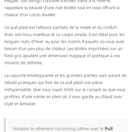
inégalé. Son design constellé d'étoiles invite à la rêverie,
rappelant la beauté d'une nuit étoilée tout en vous offrant la
chaleur d'un cocon douillet.
Ce pull plaid est l'alliance parfaite de la mode et du confort.
Avec son tissu moelleux et sa coupe ample, il est idéal pour les
longues nuits d'hiver ou pour les matins frisquets où vous avez
besoin d'un peu plus de chaleur. Les étoiles imprimées sur un
fond gris ajoutent une dimension magique et poétique à vos
instants de détente.
La capuche enveloppante et les grandes poches sont autant de
détails pratiques qui font de ce pull plaid une pièce
indispensable. Que vous soyez blotti sur le canapé ou que vous
profitiez d'une soirée en plein air, il vous garde au chaud avec
style et fantaisie.
Adoptez le vêtement cocooning ultime avec le
Pull