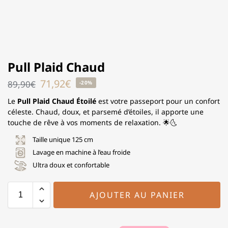
Pull Plaid Chaud
71,92
€
89,90
€
-20%
Le
Pull Plaid Chaud Étoilé
est votre passeport pour un confort
céleste. Chaud, doux, et parsemé d’étoiles, il apporte une
touche de rêve à vos moments de relaxation. 🌟🌜
Taille unique 125 cm
Lavage en machine à l’eau froide
Ultra doux et confortable
AJOUTER AU PANIER