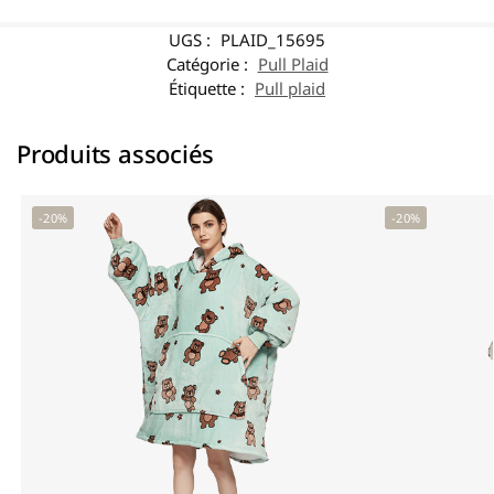
UGS :
PLAID_15695
Catégorie :
Pull Plaid
Étiquette :
Pull plaid
Produits associés
-20%
-20%