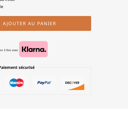
le
AJOUTER AU PANIER
n 3 fois avec
Paiement sécurisé