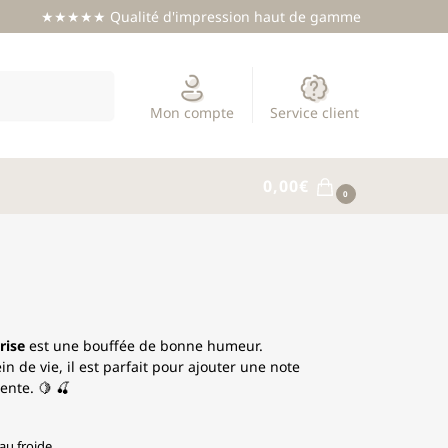
★★★★★ Qualité d'impression haut de gamme
Recherche
Mon compte
Service client
0,00
€
0
rise
est une bouffée de bonne humeur.
n de vie, il est parfait pour ajouter une note
ente. 🍋 🍒
au froide