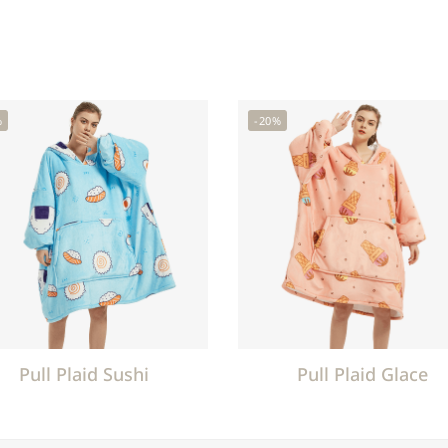
%
-20%
Pull Plaid Sushi
Pull Plaid Glace