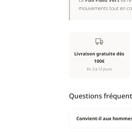
mouvements tout en con
Livraison gratuite dès
100€
En 3 à 12 jours
Questions fréquen
Convient-il aux homm