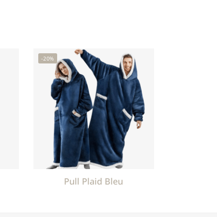
-20%
Pull Plaid Bleu