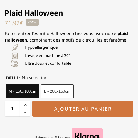
Plaid Halloween
71,92
€
-20%
Faites entrer l’esprit d’Halloween chez vous avec notre
plaid
Halloween
, combinant des motifs de citrouilles et fantôme.
Hypoallergénique
Lavage en machine à 30°
Ultra doux et confortable
No selection
TAILLE
:
M - 150x100cm
L - 200x150cm
AJOUTER AU PANIER
Paiement en 3 fois avec