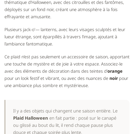
thématique d’Halloween, avec des citrouilles et des fantômes,
déployés sur un fond noir, créant une atmosphère à la fois
effrayante et amusante.
Plusieurs jack-o'— lanterns, avec leurs visages sculptés et leur
lueur étrange, sont éparpillés à travers l’image, ajoutant à
l’ambiance fantomatique.
Ce plaid n’est pas seulement un accessoire de saison, apportant
une touche de mystère et de joie à votre espace. Associez-le
avec des éléments de décoration dans des teintes d’
orange
pour un look festif et vibrant, ou avec des nuances de
noir
pour
une ambiance plus sombre et mystérieuse.
Il y a des objets qui changent une saison entière. Le
Plaid Halloween
en fait partie : posé sur le canapé
ou glissé au bout du lit, il rend chaque pause plus
douce et chaque soirée plus lente.