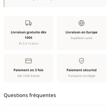
Livraison gratuite dès
Livraison en Europe
100€
Expédition suivie
En 3 à 12 jours
Paiement en 3 fois
Paiement sécurisé
Dès 100€ d'achat
Transaction protégée
Questions fréquentes