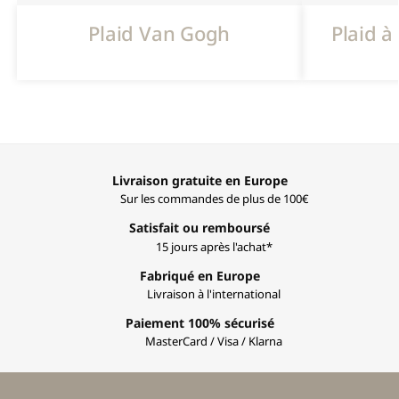
Plaid Van Gogh
Plaid 
Livraison gratuite en Europe
Sur les commandes de plus de 100€
Satisfait ou remboursé
15 jours après l'achat*
Fabriqué en Europe
Livraison à l'international
Paiement 100% sécurisé
MasterCard / Visa / Klarna