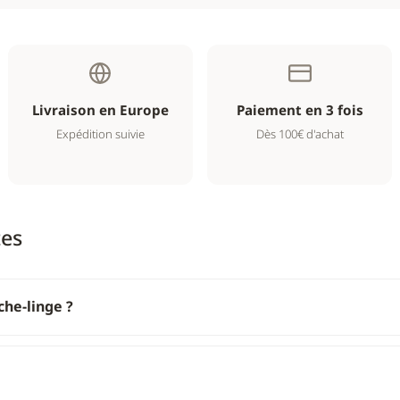
Livraison en Europe
Paiement en 3 fois
Expédition suivie
Dès 100€ d'achat
tes
che-linge ?