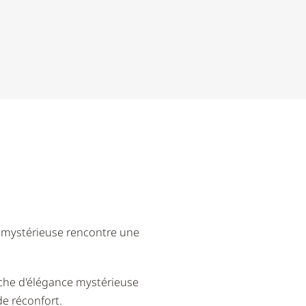
e mystérieuse rencontre une
uche d'élégance mystérieuse
de réconfort.