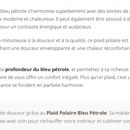
 bleu pétrole s'harmonise superbement avec des teintes de 
is moderne et chaleureux. Il peut également être associé à d
 pour un contraste énergique et audacieux.
 minutieuse à la douceur et à la qualité, ce plaid polaire e
rant une douceur enveloppante et une chaleur réconfortante
 la
profondeur du bleu pétrole
, et permettez à sa richesse
ire de vous offrir un confort inégalé. Plus qu'un plaid, c'e
légance se fondent en parfaite harmonie.
 de douceur grâce au
Plaid Polaire Bleu Pétrole
. Sa matiè
e avec soin pour réchauffer votre intérieur et sublimer vos