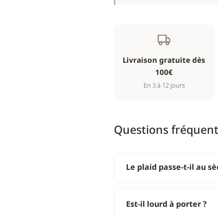
Livraison gratuite dès
100€
En 3 à 12 jours
Questions fréquen
Le plaid passe-t-il au sè
Est-il lourd à porter ?