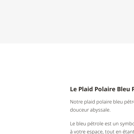
Le Plaid Polaire Bleu
Notre plaid polaire bleu pé
douceur abyssale.
Le bleu pétrole est un symb
à votre espace, tout en étan