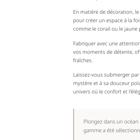
En matière de décoration, le
pour créer un espace à la fo
comme le corail ou le jaune
Fabriquer avec une attention
vos moments de détente, off
fraîches.
Laissez-vous submerger par
mystère et à sa douceur pola
univers où le confort et l'é
Plongez dans un océan
gamme a été sélectionné