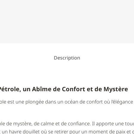
Description
 Pétrole, un Abîme de Confort et de Mystère
trole est une plongée dans un océan de confort où l’éléganc
ole de mystère, de calme et de confiance. Il apporte une to
t un havre douillet où se retirer pour un moment de paix et 