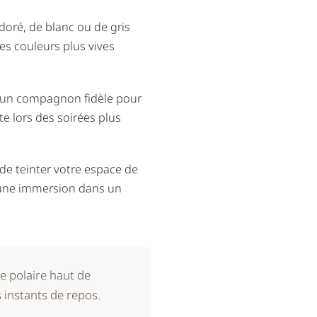
doré, de blanc ou de gris
es couleurs plus vives
st un compagnon fidèle pour
 lors des soirées plus
 de teinter votre espace de
st une immersion dans un
re polaire haut de
 instants de repos.