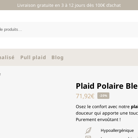
Livraison gratuite en 3 à 12 jours dès 100€ d’achat
nalisé
Pull plaid
Blog
e
Plaid Polaire Bl
71,92
€
-20%
Osez le confort avec notre
pla
douceur qui apporte une touch
Purement envoûtant !
Hypoallergénique