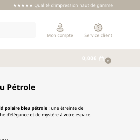
★★★★★ Qualité d'impression haut de gamme
Recherche
Mon compte
Service client
0,00
€
0
eu Pétrole
id polaire bleu pétrole
: une étreinte de
e d’élégance et de mystére à votre espace.