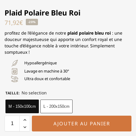
Plaid Polaire Bleu Roi
71,92
€
-20%
profitez de l’élégance de notre
plaid polaire bleu roi
: une
douceur majestueuse qui apporte un confort royal et une
touche d’élégance noble à votre intérieur. Simplement
somptueux !
Hypoallergénique
Lavage en machine à 30°
Ultra doux et confortable
No selection
TAILLE
:
M - 150x100cm
L - 200x150cm
AJOUTER AU PANIER