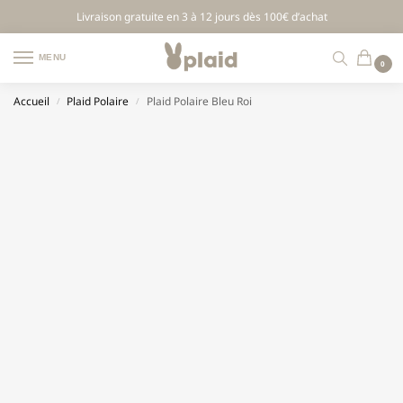
Livraison gratuite en 3 à 12 jours dès 100€ d’achat
MENU
0
Accueil
Plaid Polaire
Plaid Polaire Bleu Roi
/
/