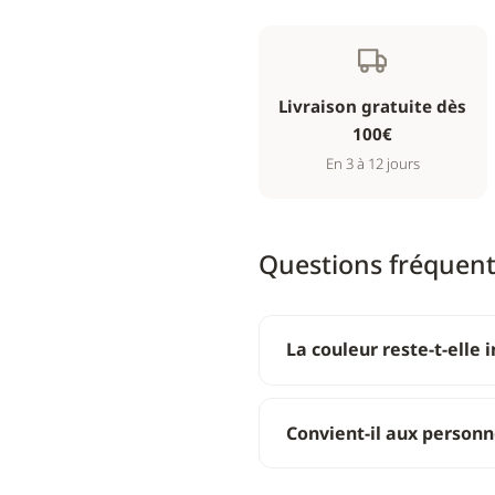
Livraison gratuite dès
100€
En 3 à 12 jours
Questions fréquen
La couleur reste-t-elle 
Convient-il aux personne