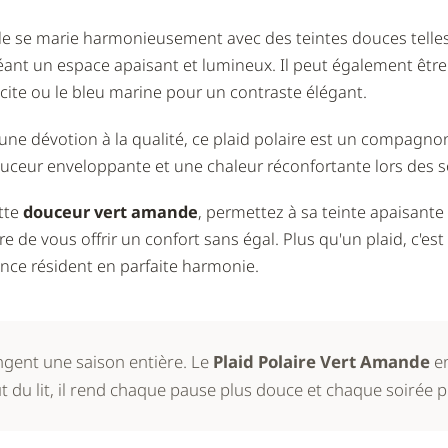
de se marie harmonieusement avec des teintes douces telles 
éant un espace apaisant et lumineux. Il peut également être
ite ou le bleu marine pour un contraste élégant.
 une dévotion à la qualité, ce plaid polaire est un compagn
ouceur enveloppante et une chaleur réconfortante lors des so
tte
douceur vert amande
, permettez à sa teinte apaisante
ire de vous offrir un confort sans égal. Plus qu'un plaid, c'e
nce résident en parfaite harmonie.
angent une saison entière. Le
Plaid Polaire Vert Amande
en
 du lit, il rend chaque pause plus douce et chaque soirée pl