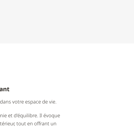
gant
é dans votre espace de vie.
e et d'équilibre. Il évoque
érieur, tout en offrant un