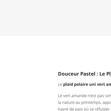
Douceur Pastel : Le P
Le
plaid polaire uni vert 
Le vert amande n'est pas sim
la nature au printemps, appo
havre de paix où se réfugier.