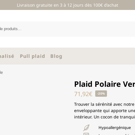
Livraison gratuite en 3 à 12 jours dès 100€ d’achat
nalisé
Pull plaid
Blog
de
Plaid Polaire V
71,92
€
-20%
Trouver la sérénité avec notr
enveloppante qui apporte une
intérieur. Un cocon de tranquil
Hypoallergénique