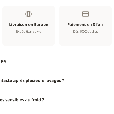
Livraison en Europe
Paiement en 3 fois
Expédition suivie
Dès 100€ d'achat
tes
intacte après plusieurs lavages ?
s sensibles au froid ?