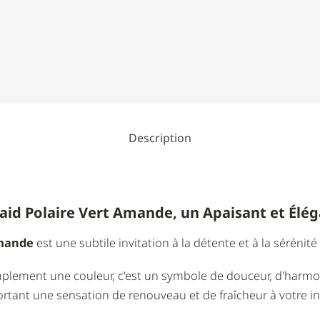
Description
laid Polaire Vert Amande, un Apaisant et Élé
amande
est une subtile invitation à la détente et à la sérénit
plement une couleur, c'est un symbole de douceur, d'harmoni
rtant une sensation de renouveau et de fraîcheur à votre int