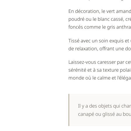
En décoration, le vert aman
poudré ou le blanc cassé, cr
foncés comme le gris anthrac
Tissé avec un soin exquis et
de relaxation, offrant une d
Laissez-vous caresser par ce
sérénité et à sa texture pola
monde où le calme et l'éléga
Il y a des objets qui ch
canapé ou glissé au bout