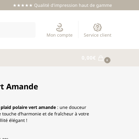
★★★★★ Qualité d'impression haut de gamme
Recherche
Mon compte
Service client
0,00
€
0
ert Amande
e
plaid polaire vert amande
: une douceur
 touche d’harmonie et de fraîcheur à votre
lité élégant !