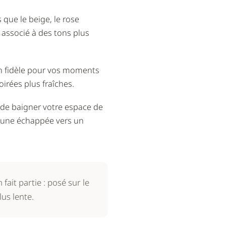
que le beige, le rose
 associé à des tons plus
on fidèle pour vos moments
irées plus fraîches.
 de baigner votre espace de
st une échappée vers un
 fait partie : posé sur le
us lente.