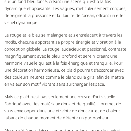
sur un fond bleu foncé, créant une scène qui est à la fois
dynamique et apaisante. Les vagues, méticuleusement conçues,
dépeignent la puissance et la fluidité de l’océan, offrant un effet
visuel dynamique.
Le rouge et le bleu se mélangent et s'entrelacent à travers les
motifs, chacune apportant sa propre énergie et vibration à la
conception globale. Le rouge, audacieux et passionné, contraste
magnifiquement avec le bleu, profond et serein, créant une
harmonie visuelle qui est à la fois énergique et tranquille. Pour
une décoration harmonieuse, ce plaid pourrait s'accorder avec
des couleurs neutres comme le blanc ou le gris, afin de mettre
en valeur son motif vibrant sans surcharger l'espace.
Mais ce plaid n'est pas seulement une œuvre d'art visuelle.
Fabriqué avec des matériaux doux et de qualité, il promet de
vous envelopper dans une étreinte de douceur et de chaleur,
faisant de chaque moment de détente un pur bonheur.
Alors, prêt à vous laisser emporter par les vagues de confort