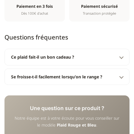
Paiement en 3 fois
Paiement sécurisé
Dès 100€ d'achat
Transaction protégée
Questions fréquentes
Ce plaid fait-il un bon cadeau ?
Se froisse-t-il facilement lorsqu'on le range ?
Une question sur ce produit ?
Notre équipe est à votre écoute pour vous conseiller sur
le modèle
Plaid Rouge et Bleu
.