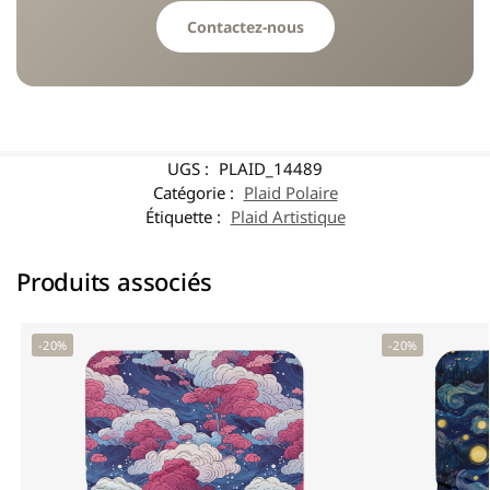
Contactez-nous
UGS :
PLAID_14489
Catégorie :
Plaid Polaire
Étiquette :
Plaid Artistique
Produits associés
-20%
-20%