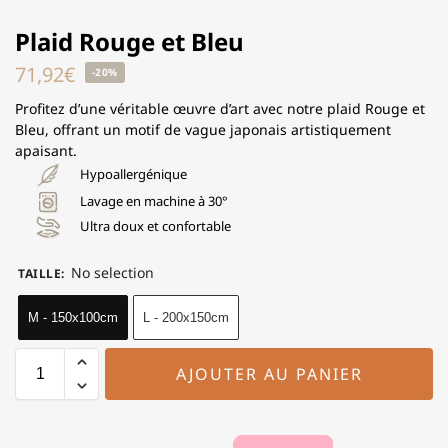
Plaid Rouge et Bleu
71,92
€
-20%
Profitez d’une véritable œuvre d’art avec notre plaid Rouge et
Bleu, offrant un motif de vague japonais artistiquement
apaisant.
Hypoallergénique
Lavage en machine à 30°
Ultra doux et confortable
No selection
TAILLE
:
M - 150x100cm
L - 200x150cm
AJOUTER AU PANIER